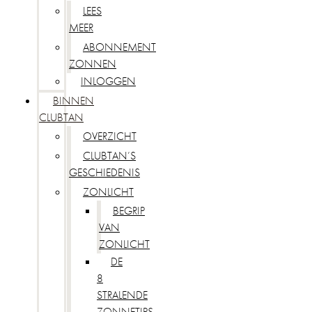
LEES
MEER
ABONNEMENT
ZONNEN
INLOGGEN
BINNEN
CLUBTAN
OVERZICHT
CLUBTAN’S
GESCHIEDENIS
ZONLICHT
BEGRIP
VAN
ZONLICHT
DE
8
STRALENDE
ZONNETIPS