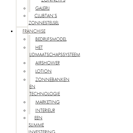
GALERIJ
CLUBTAN’S
ZONNESTELSEL
FRANCHISE
BEDRIJFSMODEL
HET
LIDMAATSCHAPSSYSTEEM
AIRSHOWER
LOTION
ZONNEBANKEN
EN
TECHNOLOGIE
MARKETING
INTERIEUR
EEN
SLIMME
INVESTERING