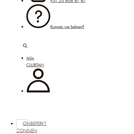
+31 20 808 87 61
Kunnen we helpen?
Mijn
CLUBTAN
ONBEPERKT
ZONNEN