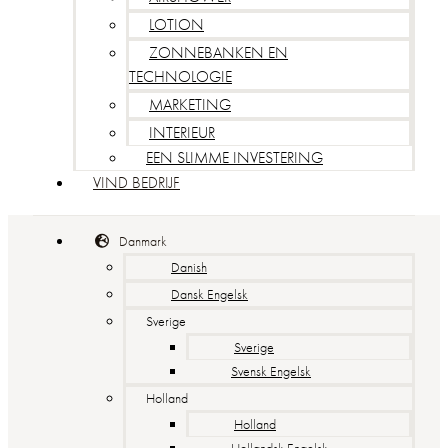
LOTION
ZONNEBANKEN EN
TECHNOLOGIE
MARKETING
INTERIEUR
EEN SLIMME INVESTERING
VIND BEDRIJF
Danmark
Danish
Dansk Engelsk
Sverige
Sverige
Svensk Engelsk
Holland
Holland