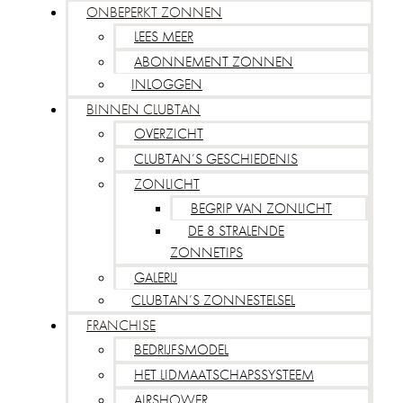
ONBEPERKT ZONNEN
LEES MEER
ABONNEMENT ZONNEN
INLOGGEN
BINNEN CLUBTAN
OVERZICHT
CLUBTAN’S GESCHIEDENIS
ZONLICHT
BEGRIP VAN ZONLICHT
DE 8 STRALENDE
ZONNETIPS
GALERIJ
CLUBTAN’S ZONNESTELSEL
FRANCHISE
BEDRIJFSMODEL
HET LIDMAATSCHAPSSYSTEEM
AIRSHOWER