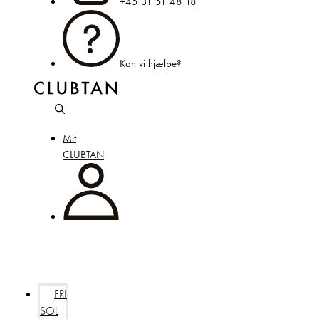
+45 31 51 48 18
Kan vi hjælpe?
Mit
CLUBTAN
FRI
SOL