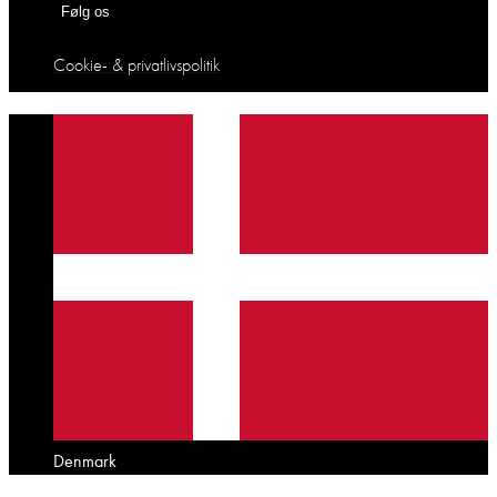
Følg os
Cookie- & privatlivspolitik
Denmark