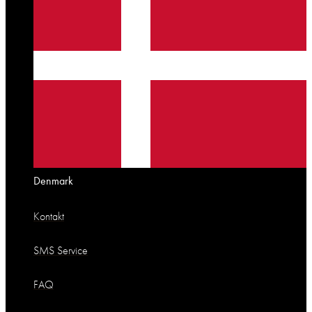
Denmark
Kontakt
SMS Service
FAQ