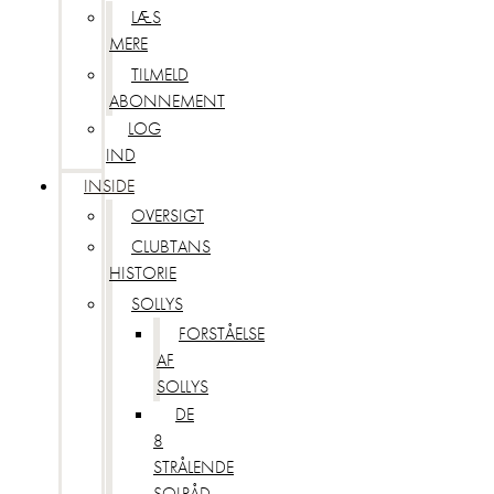
LÆS
MERE
TILMELD
ABONNEMENT
LOG
IND
INSIDE
OVERSIGT
CLUBTANS
HISTORIE
SOLLYS
FORSTÅELSE
AF
SOLLYS
DE
8
STRÅLENDE
SOLRÅD