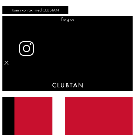
Kom i kontakt med CLUBTAN
Følg os
X