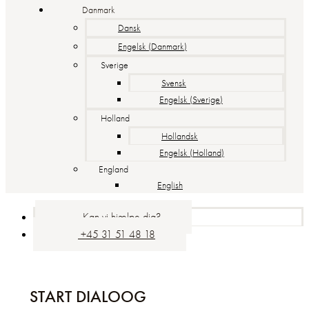
Danmark
Dansk
Engelsk (Danmark)
Sverige
Svensk
Engelsk (Sverige)
Holland
Hollandsk
Engelsk (Holland)
England
English
Kan vi hjælpe dig?
+45 31 51 48 18
START DIALOOG