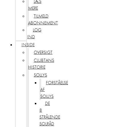
LÆS
MERE
TILMELD
ABONNEMENT
LOG
IND
INSIDE
OVERSIGT
CLUBTANS
HISTORIE
SOLLYS
FORSTÅELSE
AF
SOLLYS
DE
8
STRÅLENDE
SOLRÅD