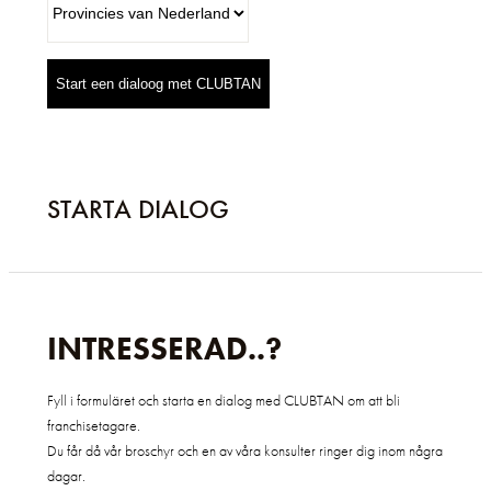
Start een dialoog met CLUBTAN
STARTA DIALOG
INTRESSERAD..?
Fyll i formuläret och starta en dialog med CLUBTAN om att bli
franchisetagare.
Du får då vår broschyr och en av våra konsulter ringer dig inom några
dagar.