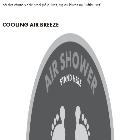
på det afmærkede sted på gulvet, og du bliver nu “luftbruset”.
COOLING AIR BREEZE