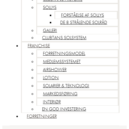
SOLLYS
FORSTÅELSE AF SOLLYS
DE 8 STRÅLENDE SOLRÅD
GALLERI
CLUBTANS SOLSYSTEM
FRANCHISE
FORRETNINGSMODEL
MEDLEMSSYSTEMET
AIRSHOWER
LOTION
SOLARIER & TEKNOLOGI
MARKEDSFØRING
INTERIØR
EN GOD INVESTERING
FORRETNINGER