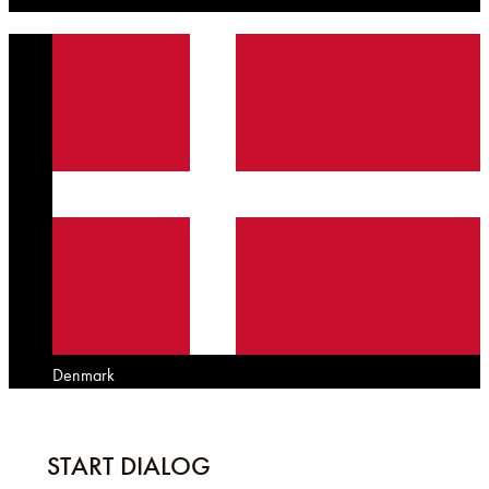
Denmark
START DIALOG