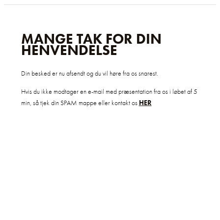
MANGE TAK FOR DIN
HENVENDELSE
Din besked er nu afsendt og du vil høre fra os snarest.
Hvis du ikke modtager en e-mail med præsentation fra os i løbet af 5
min, så tjek din SPAM mappe eller kontakt os
HER