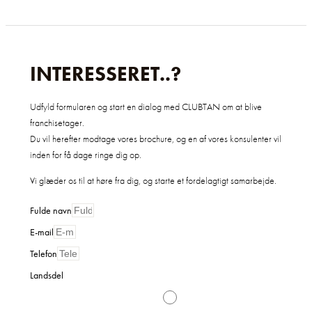
INTERESSERET..?
Udfyld formularen og start en dialog med CLUBTAN om at blive
franchisetager.
Du vil herefter modtage vores brochure, og en af vores konsulenter vil
inden for få dage ringe dig op.
Vi glæder os til at høre fra dig, og starte et fordelagtigt samarbejde.
Fulde navn
E-mail
Telefon
Landsdel