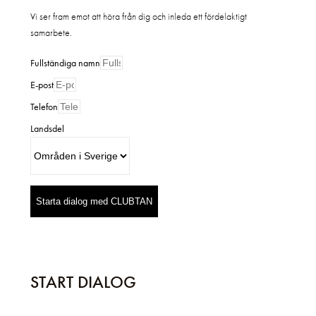
Vi ser fram emot att höra från dig och inleda ett fördelaktigt
samarbete.
Fullständiga namn
E-post
Telefon
Landsdel
Starta dialog med CLUBTAN
START DIALOG