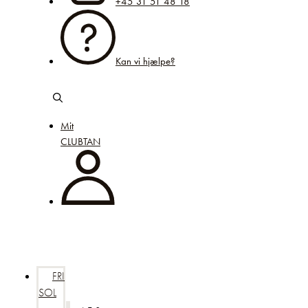
+45 31 51 48 18
Kan vi hjælpe?
Mit
CLUBTAN
FRI
SOL