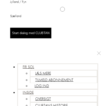
Jylland / Fyn
Sjælland
Start dialog med CLUBTAN
FRI SOL
LÆS MERE
TILMELD ABONNEMENT
LOG IND
INSIDE
OVERSIGT
CLUBTANS HISTORIE