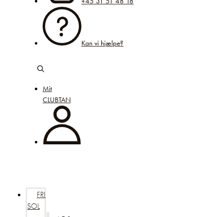
+45 31 51 48 18
Kan vi hjælpe?
Mit
CLUBTAN
FRI
SOL