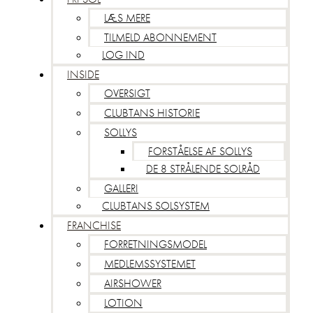
LÆS MERE
TILMELD ABONNEMENT
LOG IND
INSIDE
OVERSIGT
CLUBTANS HISTORIE
SOLLYS
FORSTÅELSE AF SOLLYS
DE 8 STRÅLENDE SOLRÅD
GALLERI
CLUBTANS SOLSYSTEM
FRANCHISE
FORRETNINGSMODEL
MEDLEMSSYSTEMET
AIRSHOWER
LOTION