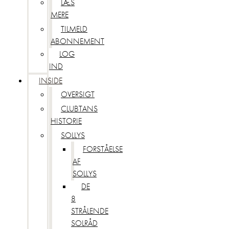
LÆS
MERE
TILMELD
ABONNEMENT
LOG
IND
INSIDE
OVERSIGT
CLUBTANS
HISTORIE
SOLLYS
FORSTÅELSE
AF
SOLLYS
DE
8
STRÅLENDE
SOLRÅD