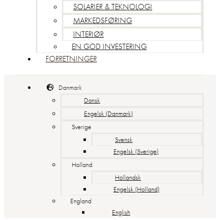
SOLARIER & TEKNOLOGI
MARKEDSFØRING
INTERIØR
EN GOD INVESTERING
FORRETNINGER
Danmark
Dansk
Engelsk (Danmark)
Sverige
Svensk
Engelsk (Sverige)
Holland
Hollandsk
Engelsk (Holland)
England
English