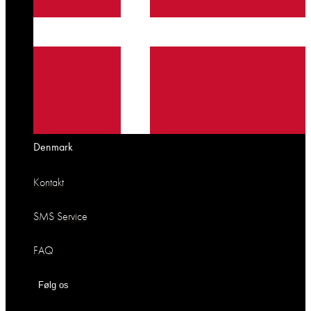
Denmark
Kontakt
SMS Service
FAQ
Følg os