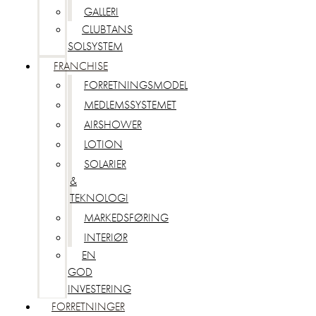
GALLERI
CLUBTANS
SOLSYSTEM
FRANCHISE
FORRETNINGSMODEL
MEDLEMSSYSTEMET
AIRSHOWER
LOTION
SOLARIER
&
TEKNOLOGI
MARKEDSFØRING
INTERIØR
EN
GOD
INVESTERING
FORRETNINGER