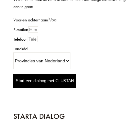
aan te gaan.
Voor-en achternaam
E-mailen
Telefoon
Landsdel
Start een dialoog met CLUBTAN
STARTA DIALOG