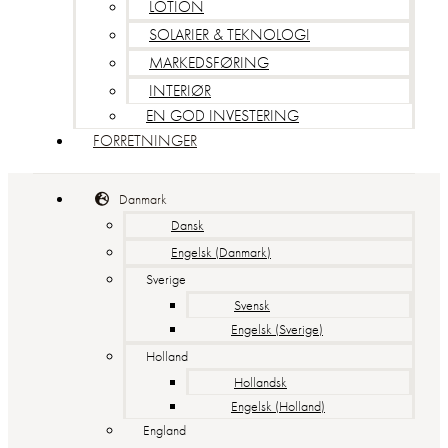
LOTION
SOLARIER & TEKNOLOGI
MARKEDSFØRING
INTERIØR
EN GOD INVESTERING
FORRETNINGER
Danmark
Dansk
Engelsk (Danmark)
Sverige
Svensk
Engelsk (Sverige)
Holland
Hollandsk
Engelsk (Holland)
England