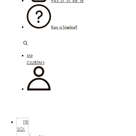
+45 31 51 48 18
Kan vi hjælpe?
Mit
CLUBTAN
FRI
SOL