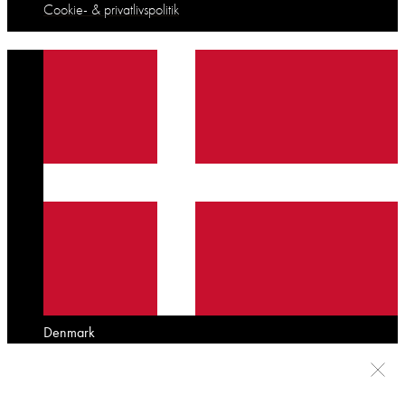
Cookie- & privatlivspolitik
Denmark