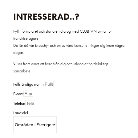
INTRESSERAD..?
Fyll i formuläret och starta en dialog med CLUBTAN om att bli
franchisetagare.
Du får då vår broschyr och en av våra konsulter ringer dig inom några
dagar.
Vi ser fram emot att höra från dig och inleda ett fördelaktigt
samarbete.
Fullständiga namn
E-post
Telefon
Landsdel