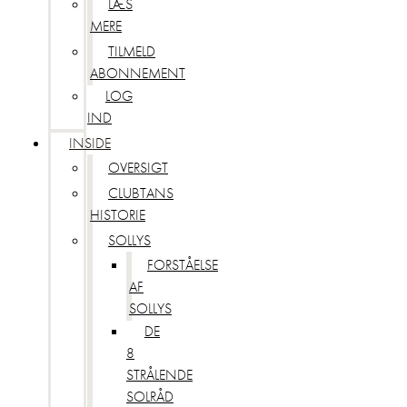
LÆS
MERE
TILMELD
ABONNEMENT
LOG
IND
INSIDE
OVERSIGT
CLUBTANS
HISTORIE
SOLLYS
FORSTÅELSE
AF
SOLLYS
DE
8
STRÅLENDE
SOLRÅD