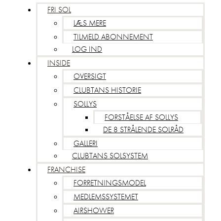
FRI SOL
LÆS MERE
TILMELD ABONNEMENT
LOG IND
INSIDE
OVERSIGT
CLUBTANS HISTORIE
SOLLYS
FORSTÅELSE AF SOLLYS
DE 8 STRÅLENDE SOLRÅD
GALLERI
CLUBTANS SOLSYSTEM
FRANCHISE
FORRETNINGSMODEL
MEDLEMSSYSTEMET
AIRSHOWER