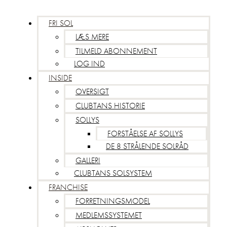
FRI SOL
LÆS MERE
TILMELD ABONNEMENT
LOG IND
INSIDE
OVERSIGT
CLUBTANS HISTORIE
SOLLYS
FORSTÅELSE AF SOLLYS
DE 8 STRÅLENDE SOLRÅD
GALLERI
CLUBTANS SOLSYSTEM
FRANCHISE
FORRETNINGSMODEL
MEDLEMSSYSTEMET