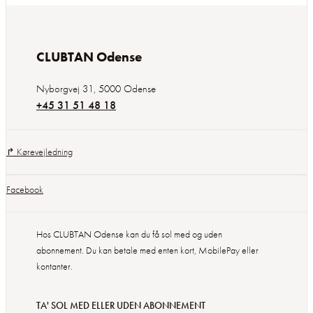
CLUBTAN Odense
Nyborgvej 31
,
5000
Odense
+45 31 51 48 18
↱ Kørevejledning
Facebook
Hos CLUBTAN Odense kan du få sol med og uden
abonnement. Du kan betale med enten kort, MobilePay eller
kontanter.
TA' SOL MED ELLER UDEN ABONNEMENT