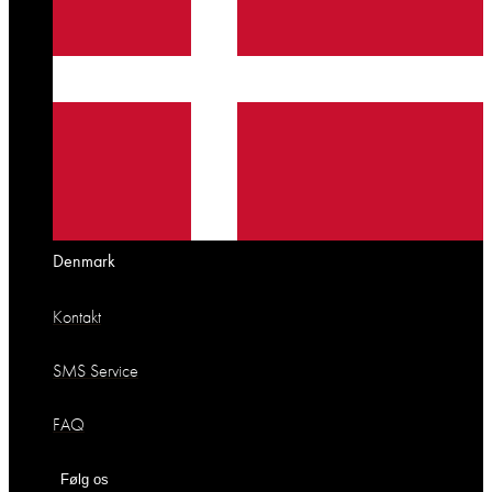
Denmark
Kontakt
SMS Service
FAQ
Følg os