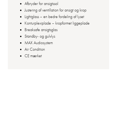
Afbryder for ansigtssol
Justering af ventillation for ansigt og krop
Lightglass – en bedre fordeling af lyset
Konturplexiplade – kropformet liggeplade
Breaksafe ansigtsglas
Standby- og gulvlys
MAX Audiosystem
Air Condition
CE mærket