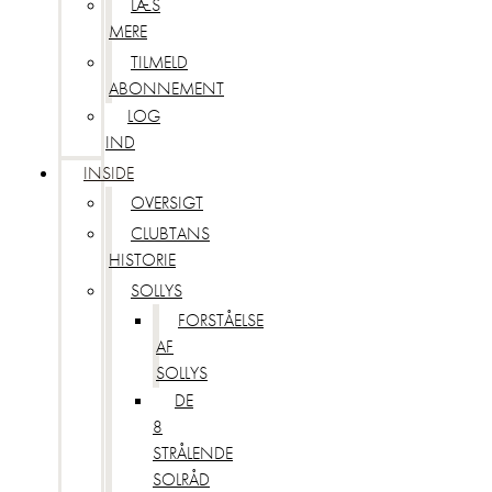
LÆS
MERE
TILMELD
ABONNEMENT
LOG
IND
INSIDE
OVERSIGT
CLUBTANS
HISTORIE
SOLLYS
FORSTÅELSE
AF
SOLLYS
DE
8
STRÅLENDE
SOLRÅD