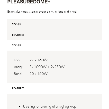
PLEASUREDOME+
En eksklusiv oasis som tilbyder en Mini-ferie til din hud.
TEKNIK
FEATURES
TEKNIK
Top:
27 x 160W
Ansigt:
3x 1000W + 2x250W
Bund:
20 x 160W
FEATURES
Justering for bruning af ansigt og krop