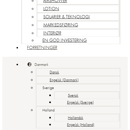
AIRSHOWER
LOTION
SOLARIER & TEKNOLOGI
MARKEDSFØRING
INTERIØR
EN GOD INVESTERING
FORRETNINGER
Danmark
Dansk
Engelsk (Danmark)
Sverige
Svensk
Engelsk (Sverige)
Holland
Hollandsk
Engelsk (Holland)