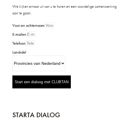
We kijken ernaar uit van u te horen en een voordelige samenwerking
aan te gaan.
Voor-en achternaam
E-mailen
Telefoon
Landsdel
Start een dialoog met CLUBTAN
STARTA DIALOG