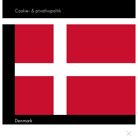
Cookie- & privatlivspolitik
Denmark