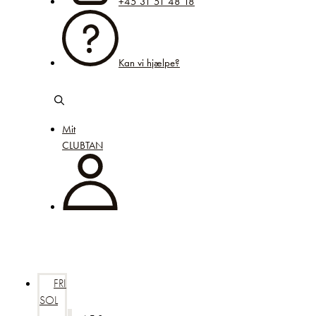
+45 31 51 48 18
Kan vi hjælpe?
Mit
CLUBTAN
FRI
SOL