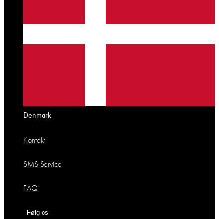
Denmark
Kontakt
SMS Service
FAQ
Følg os