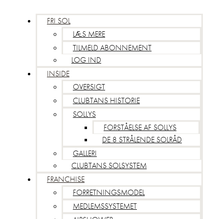
FRI SOL
LÆS MERE
TILMELD ABONNEMENT
LOG IND
INSIDE
OVERSIGT
CLUBTANS HISTORIE
SOLLYS
FORSTÅELSE AF SOLLYS
DE 8 STRÅLENDE SOLRÅD
GALLERI
CLUBTANS SOLSYSTEM
FRANCHISE
FORRETNINGSMODEL
MEDLEMSSYSTEMET