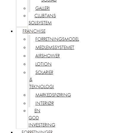
GALLERI
CLUBTANS
SOLSYSTEM
FRANCHISE
FORRETNINGSMODEL
MEDLEMSSYSTEMET
AIRSHOWER
LOTION
SOLARIER
&
TEKNOLOGI
MARKEDSFØRING
INTERIØR
EN
GOD
INVESTERING
FORRETNINGER