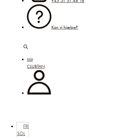
+45 31 51 48 18
Kan vi hjælpe?
Mit
CLUBTAN
FRI
SOL