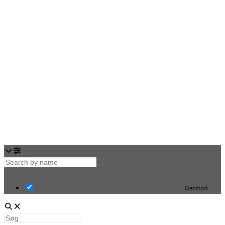
Loading...
Denmark
Søg