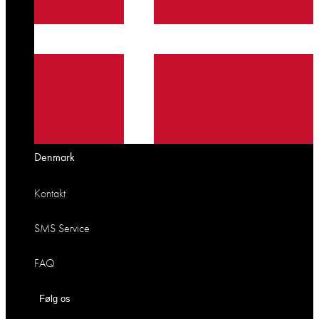
Denmark
Kontakt
SMS Service
FAQ
Følg os