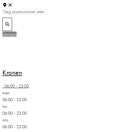
Søg
postnummer
eller
Search
by
Denmark
Kronen
:
06.00 - 23.00
man
06.00 - 23.00
tirs
06.00 - 23.00
ons
06.00 - 23.00