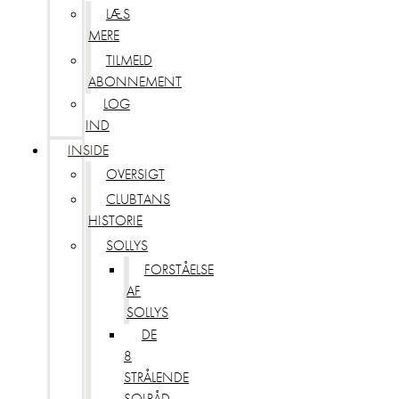
LÆS
MERE
TILMELD
ABONNEMENT
LOG
IND
INSIDE
OVERSIGT
CLUBTANS
HISTORIE
SOLLYS
FORSTÅELSE
AF
SOLLYS
DE
8
STRÅLENDE
SOLRÅD