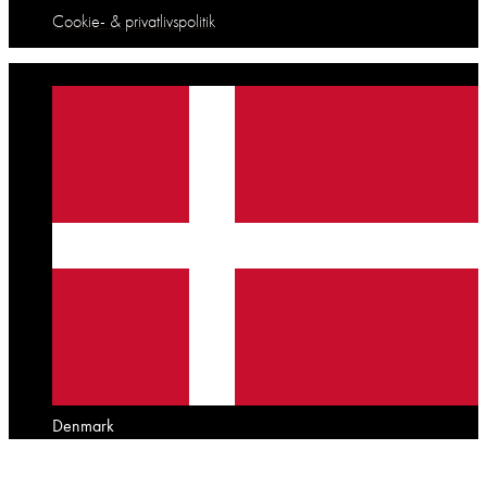
Cookie- & privatlivspolitik
Denmark