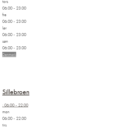
tors
06.00 - 23.00
fre
06.00 - 23.00
lør
06.00 - 23.00
søn
06.00 - 23.00
Denmark
Sillebroen
:
06.00 - 22.00
man
06.00 - 22.00
tirs