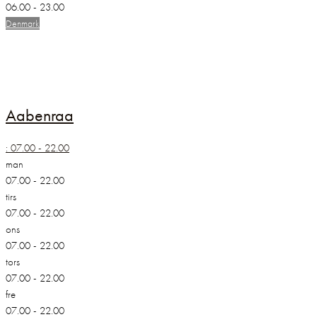
06.00 - 23.00
Denmark
Aabenraa
:
07.00 - 22.00
man
07.00 - 22.00
tirs
07.00 - 22.00
ons
07.00 - 22.00
tors
07.00 - 22.00
fre
07.00 - 22.00