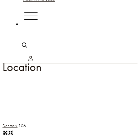
Location
Denmark
106